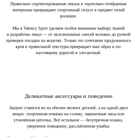
Правильно спроектированные лекала и тщательно отобранные
материалы превращают спортивный силуэт в предмет тихой
роскоши.
Мы в Valency Sport уделяем особое внимание выбору тканей
и разработке лекал — от эксклюзивных смесей волокон до ручной
проверки посадки на моделях. Только это сочетание продуманного
кроя и правильной текстуры превращает ваш образ в по-
настоящему дорогой и элегантный.
Деликатные аксессуары и поведение
Акцент ставится не на обилии мелких деталей, а на одной-двух
вещах: спортивная повязка на голову, лаконичные часы или
утончённая цепочка. Всё остальное — безупречная осанка,
уверенное поведение, расслабленная улыбка.