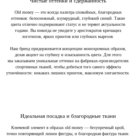
Чистые оттенки и сдержанность
Old money — это всегда палитра спокойных, благородных
оттенков: белоснежный, изумрудный, глубокий синий. Такие
цвета отлично подчеркивают статус и не теряют актуальности
годами. Вы никогда не увидите у аристократов кричащих
логотипов, ярких принтов или глубоких вырезов.
Наш бренд придерживается концепции монохромных образов,
делая акцент на глубину и изысканность цвета. Для этого
мы заказываем уникальные оттенки на фабриках-производителях
спортивных тканей, чтобы добиться того самого эффекта
утончённости: никаких лишних принтов, максимум элегантности.
Идеальная посадка и благородные ткани
Ключевой элемент в образах old money — безупречный крой,
точно повторяющий линии фигуры, и благородная фактура ткани.