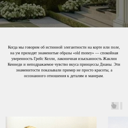
Когда мы говорим об истинной элегантности на корте или поле,
на ум приходят знаменитые образы «old money» — спокойная
уверенность Грейс Келли, лаконичная изысканность Жаклин
Кеннеди и неподражаемое чувство вкуса принцессы Дианы. Эти
знаменитости показывали пример не просто красоты, а
осознанного отношения к деталям и манерам.