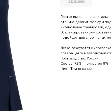
В корзину
Платье выполнено из итальян
отлично держит форму и подч
интенсивные тренировки, од
сбалансированному составу 
подойдёт для спортивных ме
Легко сочетается с кроссовк
превращаясь в элегантный с
Производство: Россия
Состав: 92% - полиэстер 8% -
Цвет: Темно-синий