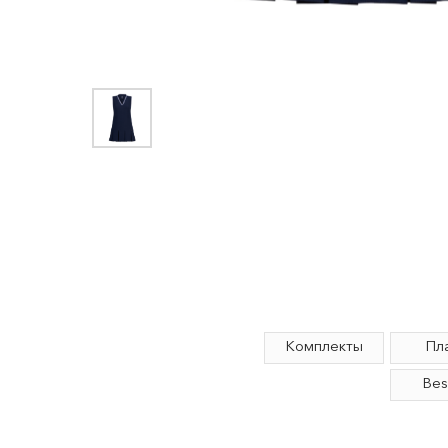
Комплекты
Платья
Best-seller