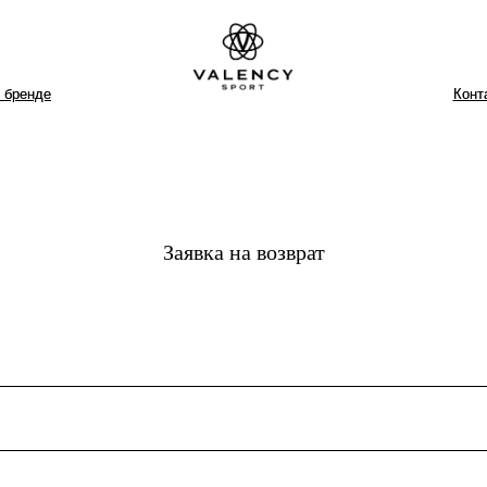
Контакты
Контакты
Дост
Дост
Заявка на возврат
О