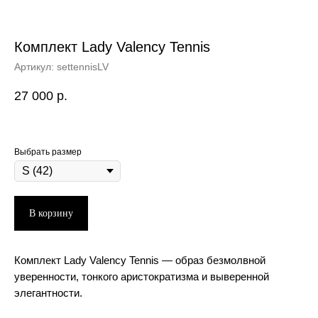
Комплект Lady Valency Tennis
Артикул:
settennisLV
27 000
р.
Выбрать размер
В корзину
Комплект Lady Valency Tennis — образ безмолвной
уверенности, тонкого аристократизма и выверенной
элегантности.