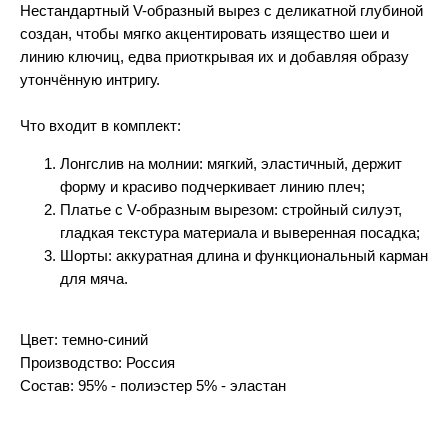
Нестандартный V-образный вырез с деликатной глубиной
создан, чтобы мягко акцентировать изящество шеи и
линию ключиц, едва приоткрывая их и добавляя образу
утончённую интригу.
Что входит в комплект:
Лонгслив на молнии: мягкий, эластичный, держит
форму и красиво подчеркивает линию плеч;
Платье с V-образным вырезом: стройный силуэт,
гладкая текстура материала и выверенная посадка;
Шорты: аккуратная длина и функциональный карман
для мяча.
Цвет: темно-синий
Производство: Россия
Состав: 95% - полиэстер 5% - эластан