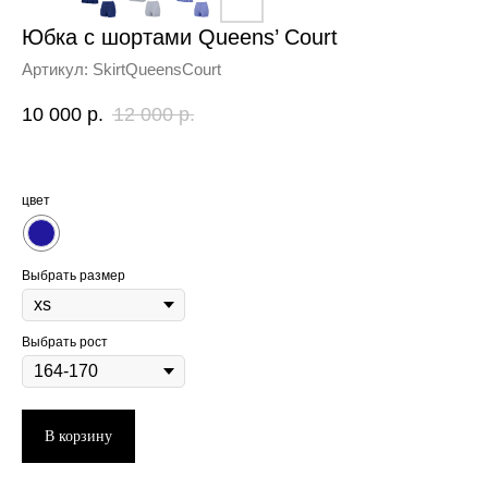
Юбка с шортами Queens’ Court
Артикул:
SkirtQueensCourt
10 000
р.
12 000
р.
цвет
Выбрать размер
Выбрать рост
В корзину