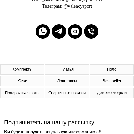
Телеграм: @valencysport